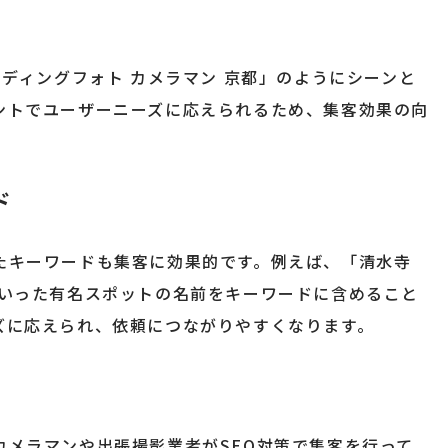
ェディングフォト カメラマン 京都」のようにシーンと
ントでユーザーニーズに応えられるため、集客効果の向
ド
たキーワードも集客に効果的です。例えば、「清水寺
といった有名スポットの名前をキーワードに含めること
ズに応えられ、依頼につながりやすくなります。
カメラマンや出張撮影業者がSEO対策で集客を行って