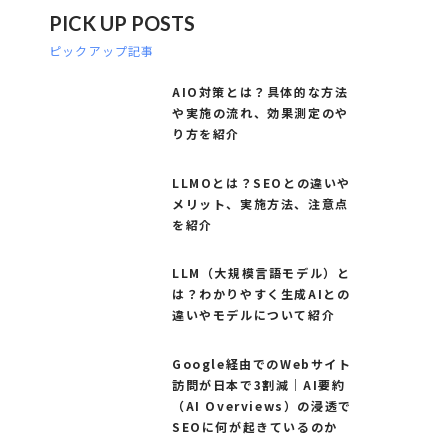
PICK UP POSTS
ピックアップ記事
AIO対策とは？具体的な方法
や実施の流れ、効果測定のや
り方を紹介
LLMOとは？SEOとの違いや
メリット、実施方法、注意点
を紹介
LLM（大規模言語モデル）と
は？わかりやすく生成AIとの
違いやモデルについて紹介
Google経由でのWebサイト
訪問が日本で3割減｜AI要約
（AI Overviews）の浸透で
SEOに何が起きているのか