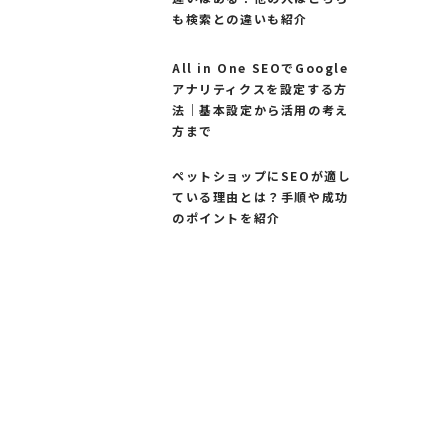
も検索との違いも紹介
All in One SEOでGoogle
アナリティクスを設定する方
法｜基本設定から活用の考え
方まで
ペットショップにSEOが適し
ている理由とは？手順や成功
のポイントを紹介