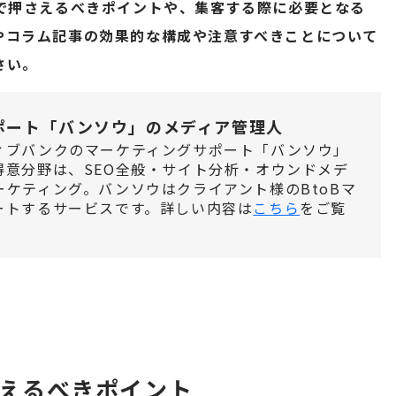
策で押さえるべきポイントや、集客する際に必要となる
やコラム記事の効果的な構成や注意すべきことについて
さい。
ポート「バンソウ」のメディア管理人
ィブバンクのマーケティングサポート「バンソウ」
得意分野は、SEO全般・サイト分析・オウンドメデ
ケティング。バンソウはクライアント様のBtoBマ
ートするサービスです。詳しい内容は
こちら
をご覧
さえるべきポイント