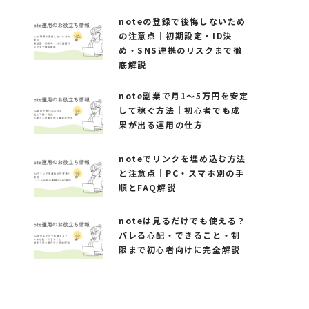
noteの登録で後悔しないため
の注意点｜初期設定・ID決
め・SNS連携のリスクまで徹
底解説
note副業で月1〜5万円を安定
して稼ぐ方法｜初心者でも成
果が出る運用の仕方
noteでリンクを埋め込む方法
と注意点｜PC・スマホ別の手
順とFAQ解説
noteは見るだけでも使える？
バレる心配・できること・制
限まで初心者向けに完全解説