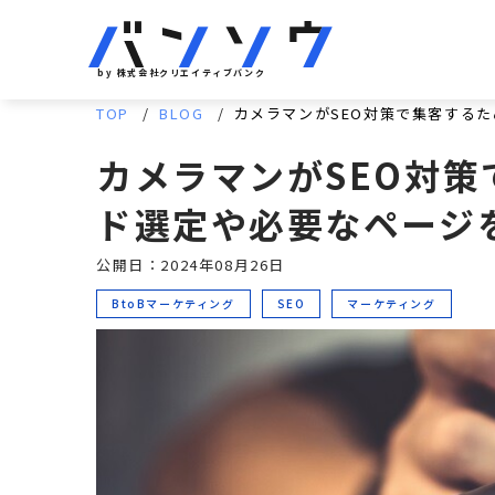
by 株式会社クリエイティブバンク
TOP
BLOG
カメラマンがSEO対策で集客する
カメラマンがSEO対
ド選定や必要なページ
公開日：2024年08月26日
BtoBマーケティング
SEO
マーケティング