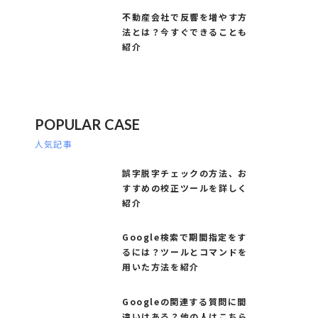
不動産会社で反響を増やす方
法とは？今すぐできることも
紹介
POPULAR CASE
人気記事
誤字脱字チェックの方法、お
すすめの校正ツールを詳しく
紹介
Google検索で期間指定をす
るには？ツールとコマンドを
用いた方法を紹介
Googleの関連する質問に間
違いはある？他の人はこちら