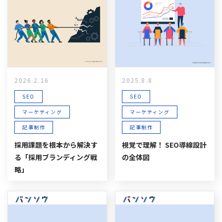
2026.2.16
2025.8.8
SEO
SEO
マーケティング
マーケティング
記事制作
記事制作
採用課題を根本から解決す
視覚で理解！ SEO導線設計
る「採用ブランディング戦
の全体図
略」