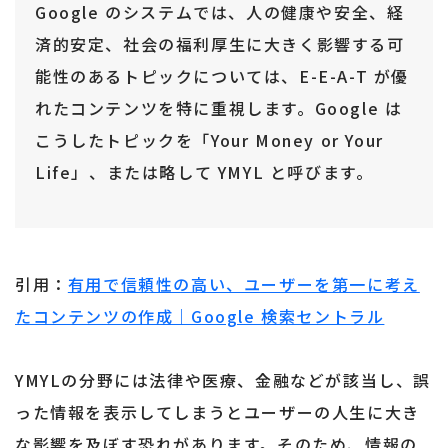
Google のシステムでは、人の健康や安全、経
済的安定、社会の福利厚生に大きく影響する可
能性のあるトピックについては、E-E-A-T が優
れたコンテンツを特に重視します。Google は
こうしたトピックを「Your Money or Your
Life」、または略して YMYL と呼びます。
引用：
有用で信頼性の高い、ユーザーを第一に考え
たコンテンツの作成｜Google 検索セントラル
YMYLの分野には法律や医療、金融などが該当し、誤
った情報を表示してしまうとユーザーの人生に大き
な影響を及ぼす恐れがあります。そのため、情報の