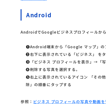
Android
AndroidでGoogleビジネスプロフィー
❶Android端末から「Google マップ
❷右下に表示されている「ビジネス」 を
❸「ビジネス プロフィールを表示」→「
❹削除する写真を選択する。
❺右上に表示されているアイコン 「その
除」の順番にタップする
参照：
ビジネス プロフィールの写真や動画を管理