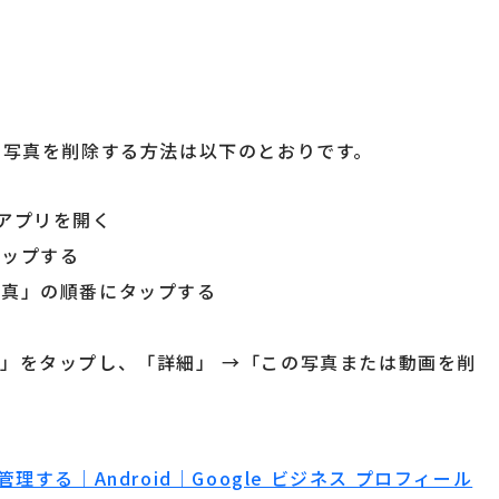
ルから写真を削除する方法は以下のとおりです。
」のアプリを開く
タップする
写真」の順番にタップする
他」をタップし、「詳細」 →「この写真または動画を削
する｜Android｜Google ビジネス プロフィール