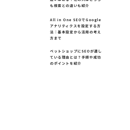
も検索との違いも紹介
All in One SEOでGoogle
アナリティクスを設定する方
法｜基本設定から活用の考え
方まで
ペットショップにSEOが適し
ている理由とは？手順や成功
のポイントを紹介