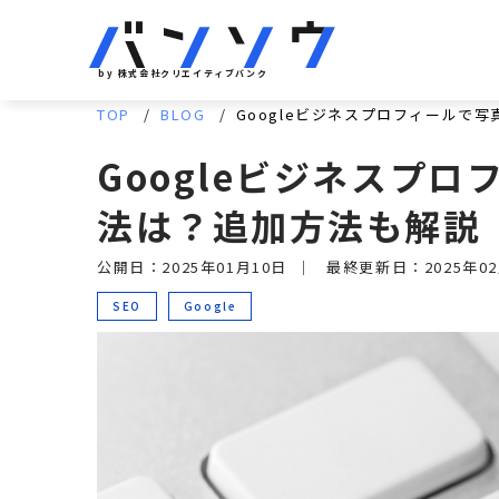
by 株式会社クリエイティブバンク
TOP
BLOG
Googleビジネスプロフィールで
Googleビジネスプ
法は？追加方法も解説
公開日：2025年01月10日
｜
最終更新日：2025年02
SEO
Google