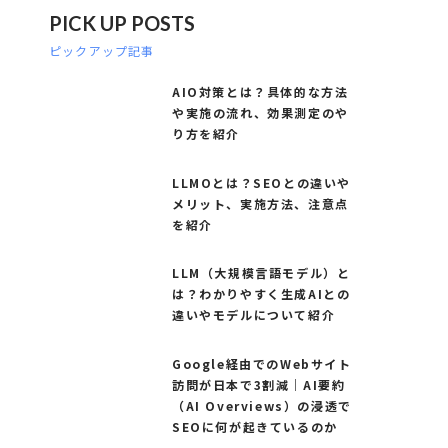
PICK UP POSTS
ピックアップ記事
AIO対策とは？具体的な方法
や実施の流れ、効果測定のや
り方を紹介
LLMOとは？SEOとの違いや
メリット、実施方法、注意点
を紹介
LLM（大規模言語モデル）と
は？わかりやすく生成AIとの
違いやモデルについて紹介
Google経由でのWebサイト
訪問が日本で3割減｜AI要約
（AI Overviews）の浸透で
SEOに何が起きているのか