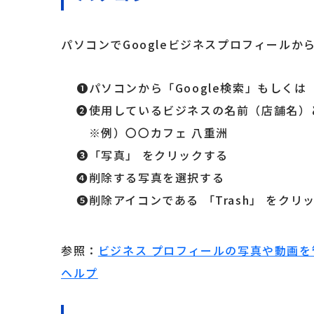
パソコンでGoogleビジネスプロフィール
❶パソコンから「Google検索」もしくは「 
❷使用しているビジネスの名前（店舗名）
※例）〇〇カフェ 八重洲
❸「写真」 をクリックする
❹削除する写真を選択する
❺削除アイコンである 「Trash」 をクリ
参照：
ビジネス プロフィールの写真や動画を管
ヘルプ