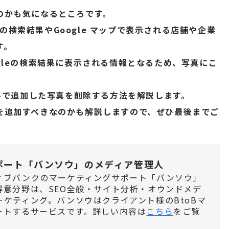
のかも気になるところです。
leの検索結果やGoogle マップで表示される店舗や企業
す。
gleの検索結果に表示される情報となるため、写真にこ
ールで追加した写真を削除する方法を解説します。
を追加すべきなのかも解説しますので、ぜひ最後までご
ポート「バンソウ」のメディア管理人
ィブバンクのマーケティングサポート「バンソウ」
得意分野は、SEO全般・サイト分析・オウンドメデ
ケティング。バンソウはクライアント様のBtoBマ
ートするサービスです。詳しい内容は
こちら
をご覧