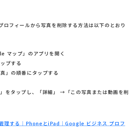
ジネスプロフィールから写真を削除する方法は以下のとおり
gle マップ」のアプリを開く
タップする
写真」の順番にタップする
他」をタップし、「詳細」 →「この写真または動画を削
する｜PhoneとiPad｜Google ビジネス プロフ