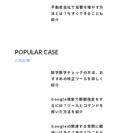
不動産会社で反響を増やす方
法とは？今すぐできることも
紹介
POPULAR CASE
人気記事
誤字脱字チェックの方法、お
すすめの校正ツールを詳しく
紹介
Google検索で期間指定をす
るには？ツールとコマンドを
用いた方法を紹介
Googleの関連する質問に間
違いはある？他の人はこちら