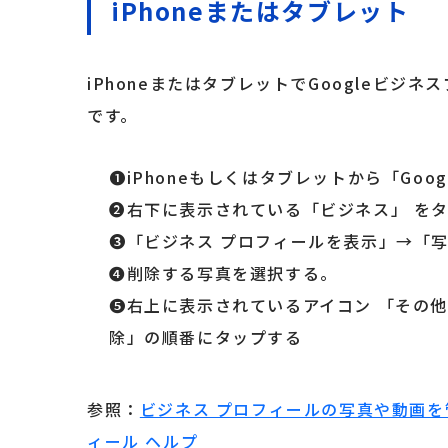
iPhoneまたはタブレット
iPhoneまたはタブレットでGoogleビ
です。
❶iPhoneもしくはタブレットから「Goo
❷右下に表示されている「ビジネス」 を
❸「ビジネス プロフィールを表示」→「
❹削除する写真を選択する。
❺右上に表示されているアイコン 「その
除」の順番にタップする
参照：
ビジネス プロフィールの写真や動画を管理
ィール ヘルプ