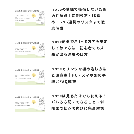
noteの登録で後悔しないため
の注意点｜初期設定・ID決
め・SNS連携のリスクまで徹
底解説
note副業で月1〜5万円を安定
して稼ぐ方法｜初心者でも成
果が出る運用の仕方
noteでリンクを埋め込む方法
と注意点｜PC・スマホ別の手
順とFAQ解説
noteは見るだけでも使える？
バレる心配・できること・制
限まで初心者向けに完全解説