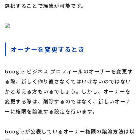
選択することで編集が可能です。
オーナーを変更するとき
Google ビジネス プロフィールのオーナーを変更す
る際、新しく作り直さなくてはいけないのではない
かと考える方もいるでしょう。しかし、オーナーを
変更する際は、削除するのではなく、新しいオーナ
ーに権限を譲渡する設定を行います。
Googleが公表しているオーナー権限の譲渡方法は以