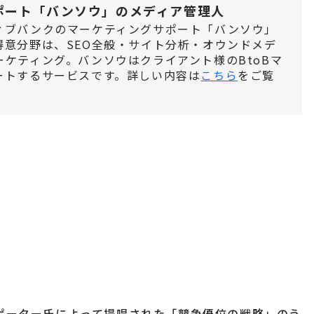
ポート「バンソウ」のメディア管理人
ィブバンクのマーケティングサポート「バンソウ」
得意分野は、SEO全般・サイト分析・オウンドメデ
ケティング。バンソウはクライアント様のBtoBマ
ートするサービスです。詳しい内容は
こちら
をご覧
ポーター氏によって提唱された「競争優位の戦略」のう