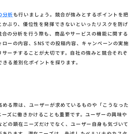
の分析
も行いましょう。競合が強みとするポイントを把
とかぶり、優位性を発揮できないといったリスクを防げ
競合の分析を行う際も、商品やサービスの機能に関する
ォローの内容、SNSでの投稿内容、キャンペーンの実施
リサーチすることが大切です。自社の強みと競合それぞ
できる差別化ポイントを探ります。
高める際は、ユーザーが求めているものや「こうなった
ニーズに働きかけることも重要です。ユーザーの興味や
などの顕在ニーズだけでなく、ユーザー自身も気づいて
があります。潜在ニーズは、先述したペルソナやカスタ