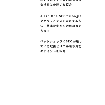
も検索との違いも紹介
All in One SEOでGoogle
アナリティクスを設定する方
法｜基本設定から活用の考え
方まで
ペットショップにSEOが適し
ている理由とは？手順や成功
のポイントを紹介