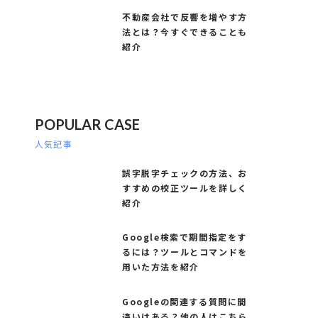
不動産会社で反響を増やす方
法とは？今すぐできることも
紹介
POPULAR CASE
人気記事
誤字脱字チェックの方法、お
すすめの校正ツールを詳しく
紹介
Google検索で期間指定をす
るには？ツールとコマンドを
用いた方法を紹介
Googleの関連する質問に間
違いはある？他の人はこちら