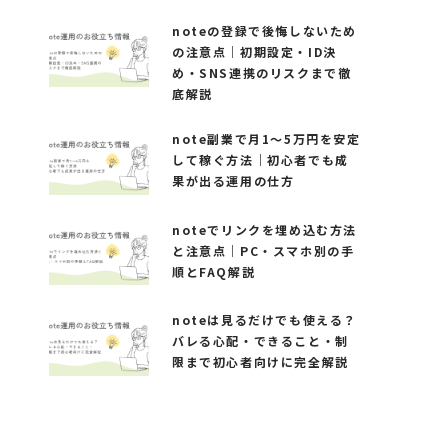
noteの登録で後悔しないため
の注意点｜初期設定・ID決
め・SNS連携のリスクまで徹
底解説
note副業で月1〜5万円を安定
して稼ぐ方法｜初心者でも成
果が出る運用の仕方
noteでリンクを埋め込む方法
と注意点｜PC・スマホ別の手
順とFAQ解説
noteは見るだけでも使える？
バレる心配・できること・制
限まで初心者向けに完全解説