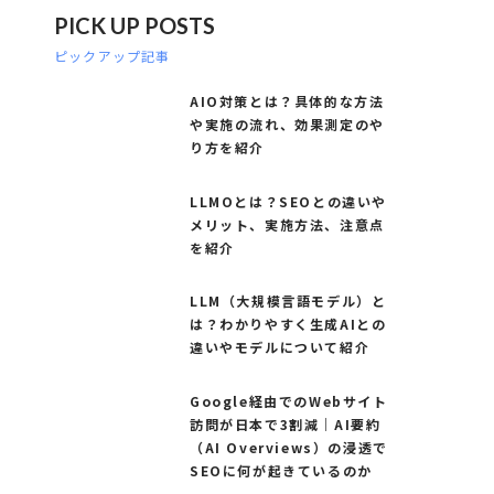
PICK UP POSTS
ピックアップ記事
AIO対策とは？具体的な方法
や実施の流れ、効果測定のや
り方を紹介
LLMOとは？SEOとの違いや
メリット、実施方法、注意点
を紹介
LLM（大規模言語モデル）と
は？わかりやすく生成AIとの
違いやモデルについて紹介
Google経由でのWebサイト
訪問が日本で3割減｜AI要約
（AI Overviews）の浸透で
SEOに何が起きているのか