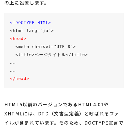
の上に設置します。
<!DOCTYPE HTML>
<html lang="ja">
<head>
  <meta charset="UTF-8">
  <title>ページタイトル</title>
……
……
</head>
HTML5以前のバージョンであるHTML4.01や
XHTMLには、DTD（文書型定義）と呼ばれるファ
イルが含まれています。そのため、DOCTYPE宣言で