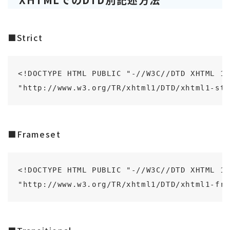
■Strict
<!DOCTYPE HTML PUBLIC "-//W3C//DTD XHTML 1.
"http://www.w3.org/TR/xhtml1/DTD/xhtml1-str
■Frameset
<!DOCTYPE HTML PUBLIC "-//W3C//DTD XHTML 1.
"http://www.w3.org/TR/xhtml1/DTD/xhtml1-fra