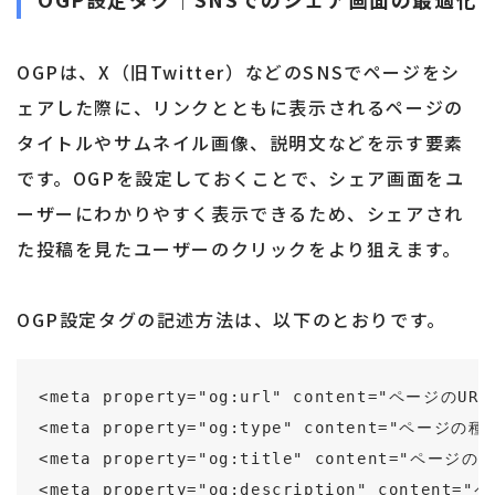
OGPは、X（旧Twitter）などのSNSでページをシ
ェアした際に、リンクとともに表示されるページの
タイトルやサムネイル画像、説明文などを示す要素
です。OGPを設定しておくことで、シェア画面をユ
ーザーにわかりやすく表示できるため、シェアされ
た投稿を見たユーザーのクリックをより狙えます。
OGP設定タグの記述方法は、以下のとおりです。
<meta property="og:url" content="ページのURL
<meta property="og:type" content="ページの種
<meta property="og:title" content="ページ
<meta property="og:description" content