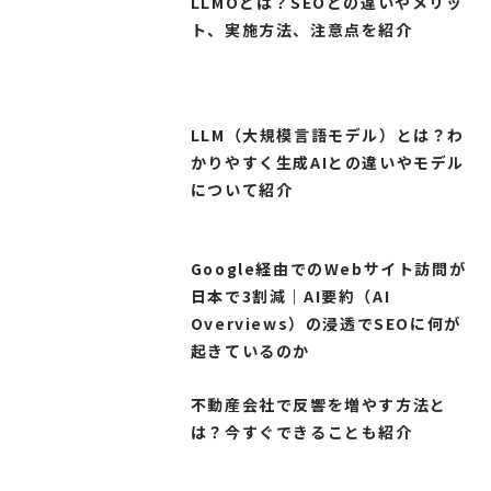
LLMOとは？SEOとの違いやメリッ
ト、実施方法、注意点を紹介
LLM（大規模言語モデル）とは？わ
かりやすく生成AIとの違いやモデル
について紹介
Google経由でのWebサイト訪問が
日本で3割減｜AI要約（AI
Overviews）の浸透でSEOに何が
起きているのか
不動産会社で反響を増やす方法と
は？今すぐできることも紹介