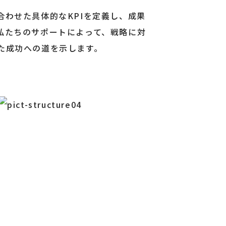
合わせた具体的なKPIを定義し、成果
私たちのサポートによって、戦略に対
た成功への道を示します。