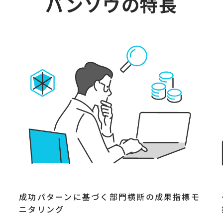
バンソウの特長
成功パターンに基づく部門横断の成果指標モ
ニタリング