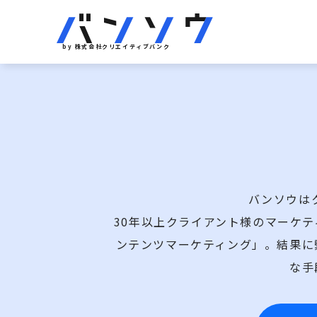
by 株式会社クリエイティブバンク
バンソウは
30年以上クライアント様のマーケ
ンテンツマーケティング」。結果に
な手