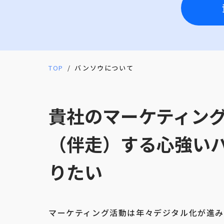
TOP
バンソウについて
貴社のマーケティン
（伴走）する心強い
りたい
マーケティング活動は年々デジタル化が進み