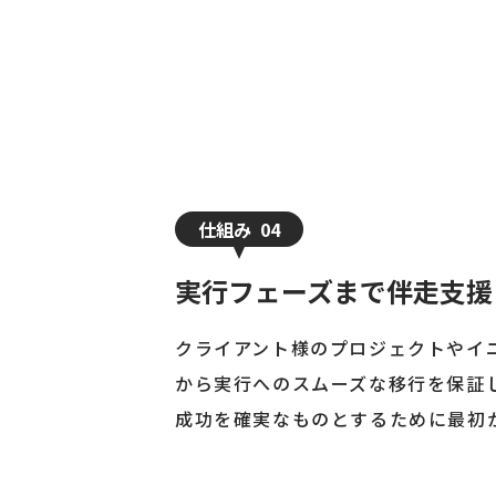
仕組み
04
実行フェーズまで伴走支援
クライアント様のプロジェクトやイ
から実行へのスムーズな移行を保証
成功を確実なものとするために最初