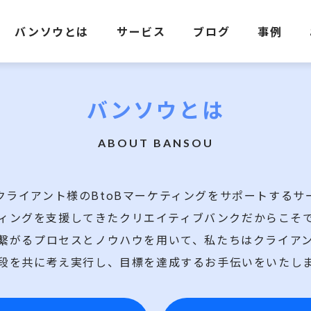
バンソウとは
サービス
ブログ
事例
バンソウとは
ABOUT BANSOU
クライアント様のBtoBマーケティングをサポートするサ
ティングを支援してきたクリエイティブバンクだからこそ
繫がるプロセスとノウハウを用いて、私たちはクライア
段を共に考え実行し、目標を達成するお手伝いをいたし