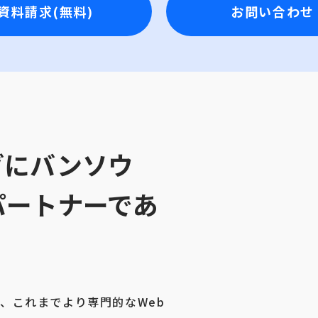
資料請求(無料)
お問い合わせ
グにバンソウ
パートナーであ
、これまでより専門的なWeb