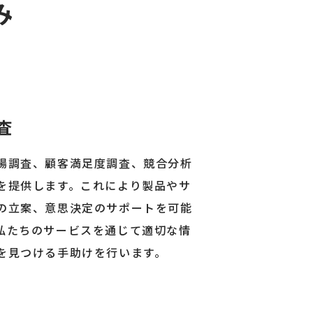
み
査
場調査、顧客満足度調査、競合分析
を提供します。これにより製品やサ
の立案、意思決定のサポートを可能
私たちのサービスを通じて適切な情
を見つける手助けを行います。