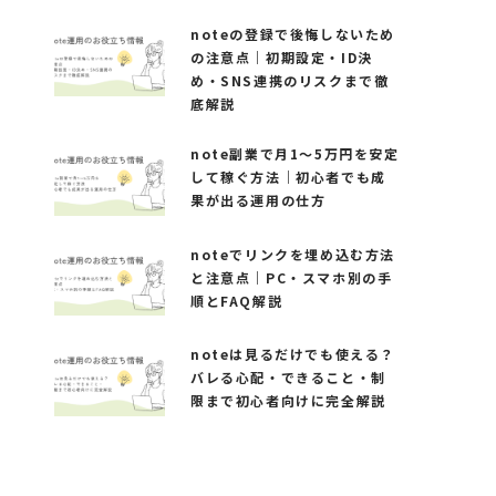
noteの登録で後悔しないため
の注意点｜初期設定・ID決
め・SNS連携のリスクまで徹
底解説
note副業で月1〜5万円を安定
して稼ぐ方法｜初心者でも成
果が出る運用の仕方
noteでリンクを埋め込む方法
と注意点｜PC・スマホ別の手
順とFAQ解説
noteは見るだけでも使える？
バレる心配・できること・制
限まで初心者向けに完全解説