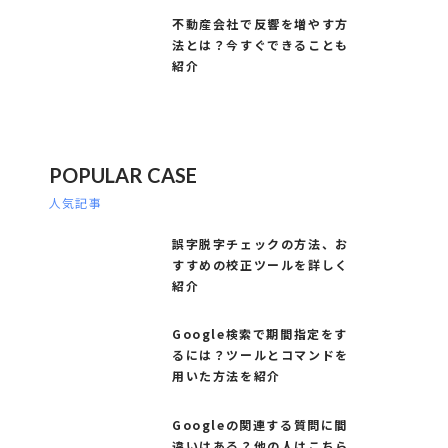
不動産会社で反響を増やす方
法とは？今すぐできることも
紹介
POPULAR CASE
人気記事
誤字脱字チェックの方法、お
すすめの校正ツールを詳しく
紹介
Google検索で期間指定をす
るには？ツールとコマンドを
用いた方法を紹介
Googleの関連する質問に間
違いはある？他の人はこちら