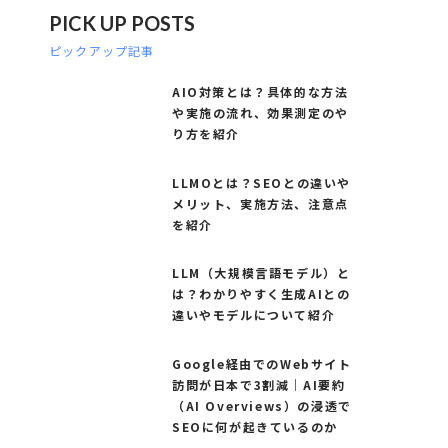
PICK UP POSTS
ピックアップ記事
AIO対策とは？具体的な方法
や実施の流れ、効果測定のや
り方を紹介
LLMOとは？SEOとの違いや
メリット、実施方法、注意点
を紹介
LLM（大規模言語モデル）と
は？わかりやすく生成AIとの
違いやモデルについて紹介
Google経由でのWebサイト
訪問が日本で3割減｜AI要約
（AI Overviews）の浸透で
SEOに何が起きているのか