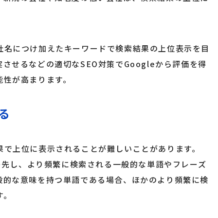
社名につけ加えたキーワードで検索結果の上位表示を目
せるなどの適切なSEO対策でGoogleから評価を得
能性が高まります。
る
果で上位に表示されることが難しいことがあります。
を優先し、より頻繁に検索される一般的な単語やフレーズ
般的な意味を持つ単語である場合、ほかのより頻繁に検
す。