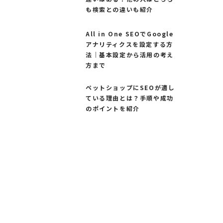
も検索との違いも紹介
All in One SEOでGoogle
アナリティクスを設定する方
法｜基本設定から活用の考え
方まで
ペットショップにSEOが適し
ている理由とは？手順や成功
のポイントを紹介