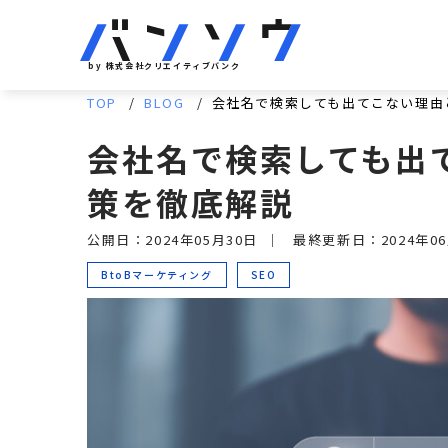
by 株式会社クリエイティブバンク
TOP
BLOG
会社名で検索しても出てこない理由
会社名で検索しても出
策を徹底解説
公開日：2024年05月30日
｜
最終更新日：2024年06
BtoBマーケティング
SEO