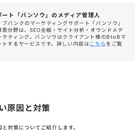
ポート「バンソウ」のメディア管理人
ィブバンクのマーケティングサポート「バンソウ」
得意分野は、SEO全般・サイト分析・オウンドメデ
ケティング。バンソウはクライアント様のBtoBマ
ートするサービスです。詳しい内容は
こちら
をご覧
い原因と対策
因と対策についてご紹介します。