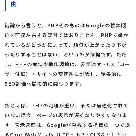
由
結論から言うと、PHPそのものはGoogleの検索順
位を直接左右する要因ではありません。PHPで書か
れているかどうかによって、順位が上がったり下が
ったりすることはない、というのが前提です。ただ
し、PHPの実装や動作環境は、表示速度・UX（ユー
ザー体験）・サイトの安定性に影響し、結果的に
SEO評価へ間接的に関わります。
たとえば、PHPの処理が重い、または最適化されて
いない場合、ページの表示が遅くなりやすくなりま
す。表示速度は、Googleが重視する指標の一つであ
るCore Web Vitals（LCP・INP・CLSなど）とも