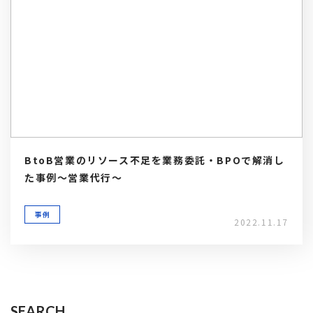
BtoB営業のリソース不足を業務委託・BPOで解消し
た事例～営業代行～
事例
2022.11.17
SEARCH