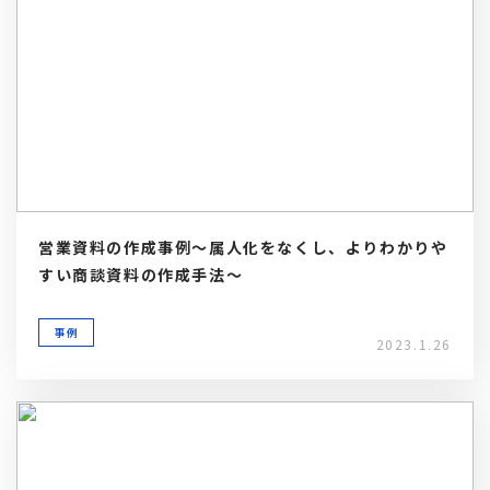
営業資料の作成事例～属人化をなくし、よりわかりや
すい商談資料の作成手法～
事例
2023.1.26