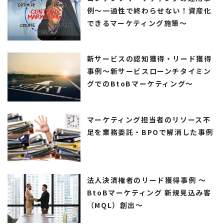
例～一過性で終わらせない！資産化
できるマーケティング施策～
新サービスの認知獲得・リード獲得
事例～新サービスローンチタイミン
グでのBtoBマーケティング～
マーケティング担当者のリソース不
足を業務委託・BPOで解消した事例
法人決済権者のリード獲得事例 ～
BtoBマーケティング 新規見込み客
（MQL）創出～