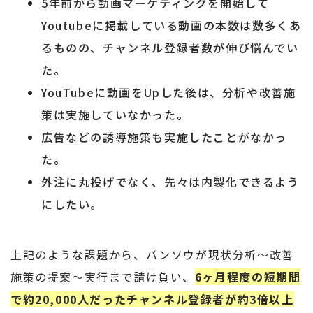
5年前から動画マーケティングを開始して
Youtubeに掲載している動画の本数は数多くあ
るものの、チャンネル登録者数が伸び悩んでい
た。
YouTubeに動画をUpした後は、分析や改善施
策は実施していなかった。
広告などの誘導施策も実施したことがなかっ
た。
外注に丸投げでなく、先々は内製化できるよう
にしたい。
上記のような課題から、バンソウが現状分析～改善
施策の提案～実行まで請け負い、
6ヶ月程度の短期間
で約20,000人だったチャンネル登録者が約3倍以上