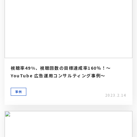
視聴率49%、視聴回数の目標達成率160％！～
YouTube 広告運用コンサルティング事例～
事例
2023.2.14