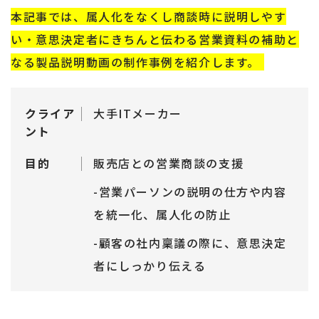
本記事では、属人化をなくし商談時に説明しやす
い・意思決定者にきちんと伝わる営業資料の補助と
なる製品説明動画の制作事例を紹介します。
クライア
大手ITメーカー
ント
目的
販売店との営業商談の支援
-営業パーソンの説明の仕方や内容
を統一化、属人化の防止
-顧客の社内稟議の際に、意思決定
者にしっかり伝える