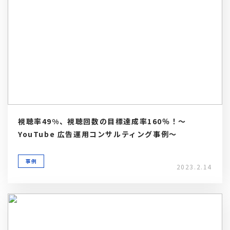
視聴率49%、視聴回数の目標達成率160％！～
YouTube 広告運用コンサルティング事例～
事例
2023.2.14