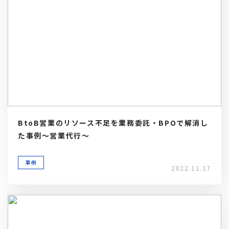
BtoB営業のリソース不足を業務委託・BPOで解消し
た事例～営業代行～
事例
2022.11.17