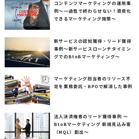
コンテンツマーケティングの運用事
例～一過性で終わらせない！資産化
できるマーケティング施策～
新サービスの認知獲得・リード獲得
事例～新サービスローンチタイミン
グでのBtoBマーケティング～
マーケティング担当者のリソース不
足を業務委託・BPOで解消した事例
法人決済権者のリード獲得事例 ～
BtoBマーケティング 新規見込み客
（MQL）創出～