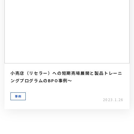
小売店（リセラー）への短期売場展開と製品トレーニ
ングプログラムのBPO事例～
事例
2023.1.26